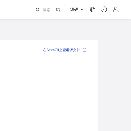
源码
中
在AtomGit上查看源文件