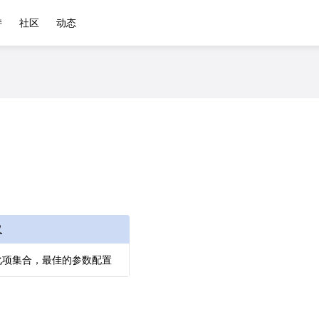
持
社区
动态
义
化项集合，最佳的参数配置