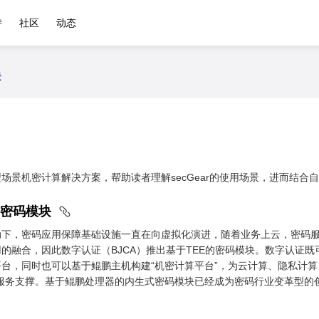
持
社区
动态
景
场景机密计算解决方案，帮助读者理解secGear的使用场景，进而结合
E的密码模块
动下，密码应用保障基础设施一直在向虚拟化演进，随着业务上云，密码
的融合，因此数字认证（BJCA）推出基于TEE的密码模块。数字认证既
台，同时也可以基于鲲鹏主机构建“机密计算平台”，为云计算、隐私计算
码服务支撑。基于鲲鹏处理器的内生式密码模块已经成为密码行业变革型的