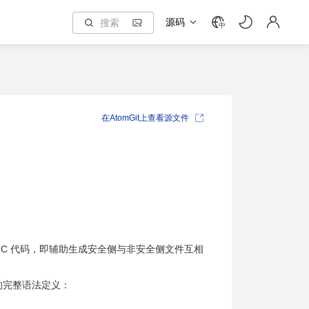
源码
中
在AtomGit上查看源文件
 文件生成中间 C 代码，即辅助生成安全侧与非安全侧文件互相
tel 的完整语法定义：