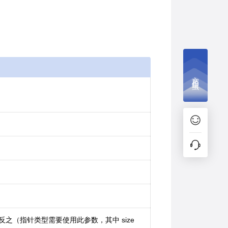
文档捉虫
l反之（指针类型需要使用此参数，其中 size