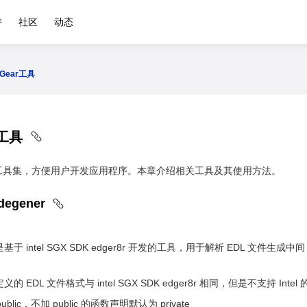
持
社区
动态
Gear工具
 工具
了一套工具集，方便用户开发应用程序。本章介绍相关工具及其使用方法。
egener
ener 是基于 intel SGX SDK edger8r 开发的工具，用于解析 EDL
er 定义的 EDL 文件格式与 intel SGX SDK edger8r 相同，但是不支持 In
lic，不加 public 的函数声明默认为 private