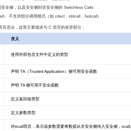
侧，以及安全侧到非安全侧的 Switchless Calls
call） 不支持部分调用模式（如 cdecl，stdcall，fastcall）
C 语言语法，这里主要描述与 C 语言的差异部分：
含义
使用外部包含文件中定义的类型
声明 TA（Trusted Application）侧可用安全函数
声明 TA 侧可用不安全函数
定义返回值类型
定义参数类型
对ecall而言，表示该参数需要将数据从非安全侧传入安全侧，ocal