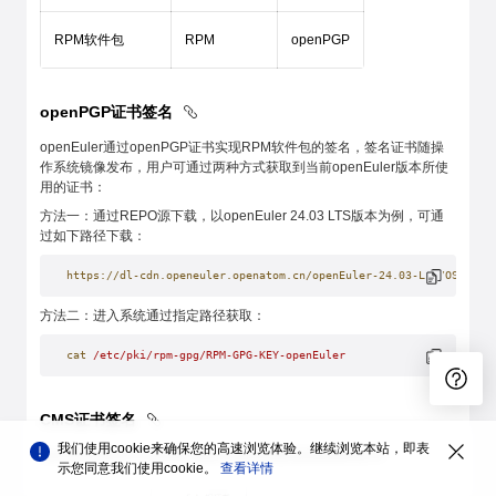
RPM软件包
RPM
openPGP
openPGP证书签名
openEuler通过openPGP证书实现RPM软件包的签名，签名证书随操
作系统镜像发布，用户可通过两种方式获取到当前openEuler版本所使
用的证书：
方法一：通过REPO源下载，以openEuler 24.03 LTS版本为例，可通
过如下路径下载：
https://dl-cdn.openeuler.openatom.cn/openEuler-24.03-LTS/OS/aarc
方法二：进入系统通过指定路径获取：
cat
 /etc/pki/rpm-gpg/RPM-GPG-KEY-openEuler
CMS证书签名
我们使用cookie来确保您的高速浏览体验。继续浏览本站，即表
openEuler签名平台采用三级证书链管理签名的私钥和证书：
示您同意我们使用cookie。
查看详情