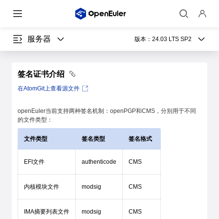
服务器
版本：
24.03 LTS SP2
签名证书介绍
在AtomGit上查看源文件
openEuler当前支持两种签名机制：openPGP和CMS，分别用于不同
的文件类型：
文件类型
签名类型
签名格式
EFI文件
authenticode
CMS
内核模块文件
modsig
CMS
IMA摘要列表文件
modsig
CMS