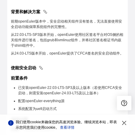
背景和解决方案
前期openEuler版本中，安全启动相关组件没有签名，无法直接使用安
全启动功能保障系统组件的完整性。
从22.03-LTS-SP3版本开始，openEuler使用社区签名平台对OS侧的相
关组件进行签名，包括grub和vmlinuz组件，并将社区签名根证书内嵌
于shim组件中。
从24.03-LTS版本开始，openEuler提供了CFCA签名的安全启动组件。
使能安全启动
前置条件
已安装openEuler-22.03-LTS-SP3及以上版本（若使用CFCA安全
启动，则需安装openEuler-24.03-LTS及以上版本）
配置openEuler-everything源
系统配置为uefi启动方式
使用步骤
我们使用cookie来确保您的高速浏览体验。继续浏览本站，即表
示您同意我们使用cookie。
查看详情
步骤1：
获取安全启动证书