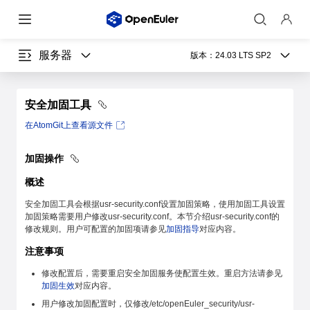
服务器
版本：
24.03 LTS SP2
安全加固工具
在AtomGit上查看源文件
加固操作
概述
安全加固工具会根据usr-security.conf设置加固策略，使用加固工具设置
加固策略需要用户修改usr-security.conf。本节介绍usr-security.conf的
修改规则。用户可配置的加固项请参见
加固指导
对应内容。
注意事项
修改配置后，需要重启安全加固服务使配置生效。重启方法请参见
加固生效
对应内容。
用户修改加固配置时，仅修改/etc/openEuler_security/usr-