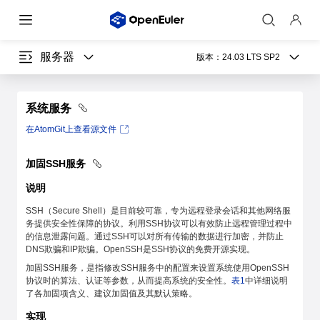
服务器
版本：
24.03 LTS SP2
系统服务
在AtomGit上查看源文件
加固SSH服务
说明
SSH（Secure Shell）是目前较可靠，专为远程登录会话和其他网络服
务提供安全性保障的协议。利用SSH协议可以有效防止远程管理过程中
的信息泄露问题。通过SSH可以对所有传输的数据进行加密，并防止
DNS欺骗和IP欺骗。OpenSSH是SSH协议的免费开源实现。
加固SSH服务，是指修改SSH服务中的配置来设置系统使用OpenSSH
协议时的算法、认证等参数，从而提高系统的安全性。
表1
中详细说明
了各加固项含义、建议加固值及其默认策略。
实现