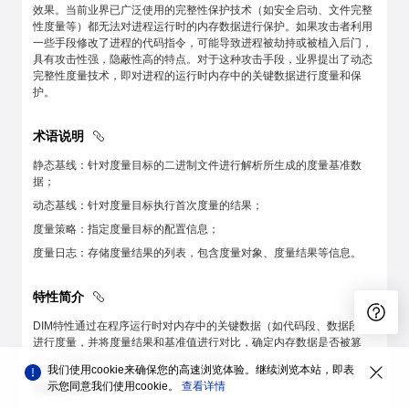
效果。当前业界已广泛使用的完整性保护技术（如安全启动、文件完整
性度量等）都无法对进程运行时的内存数据进行保护。如果攻击者利用
一些手段修改了进程的代码指令，可能导致进程被劫持或被植入后门，
具有攻击性强，隐蔽性高的特点。对于这种攻击手段，业界提出了动态
完整性度量技术，即对进程的运行时内存中的关键数据进行度量和保
护。
术语说明
静态基线：针对度量目标的二进制文件进行解析所生成的度量基准数
据；
动态基线：针对度量目标执行首次度量的结果；
度量策略：指定度量目标的配置信息；
度量日志：存储度量结果的列表，包含度量对象、度量结果等信息。
特性简介
DIM特性通过在程序运行时对内存中的关键数据（如代码段、数据段）
进行度量，并将度量结果和基准值进行对比，确定内存数据是否被篡
改，从而检测攻击行为，并采取应对措施。
我们使用cookie来确保您的高速浏览体验。继续浏览本站，即表
示您同意我们使用cookie。
查看详情
功能范围