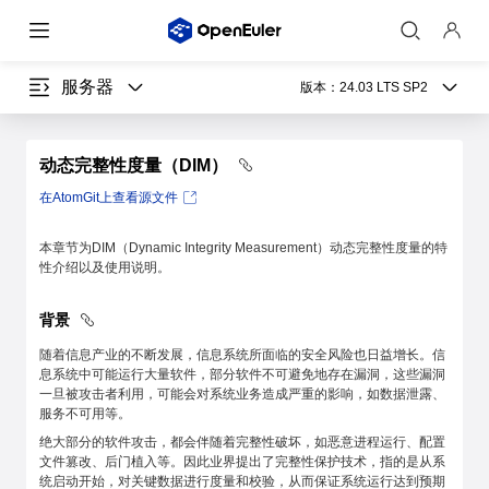
服务器
版本：
24.03 LTS SP2
动态完整性度量（DIM）
在AtomGit上查看源文件
本章节为DIM（Dynamic Integrity Measurement）动态完整性度量的特
性介绍以及使用说明。
背景
随着信息产业的不断发展，信息系统所面临的安全风险也日益增长。信
息系统中可能运行大量软件，部分软件不可避免地存在漏洞，这些漏洞
一旦被攻击者利用，可能会对系统业务造成严重的影响，如数据泄露、
服务不可用等。
绝大部分的软件攻击，都会伴随着完整性破坏，如恶意进程运行、配置
文件篡改、后门植入等。因此业界提出了完整性保护技术，指的是从系
统启动开始，对关键数据进行度量和校验，从而保证系统运行达到预期