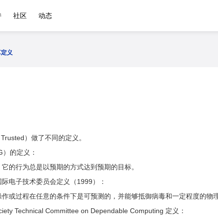
持
社区
动态
算定义
rusted）做了不同的定义。
G）的定义：
，它的行为总是以预期的方式达到预期的目标。
际电子技术委员会定义（1999）：
操作或过程在任意的条件下是可预测的，并能够抵御病毒和一定程度的物
ciety Technical Committee on Dependable Computing 定义：