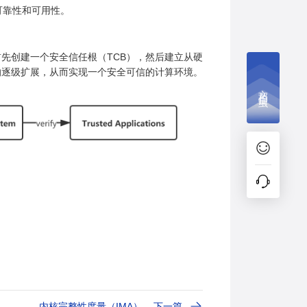
可靠性和可用性。
先创建一个安全信任根（TCB），然后建立从硬
的逐级扩展，从而实现一个安全可信的计算环境。
文档捉虫
内核完整性度量（IMA）
下一篇