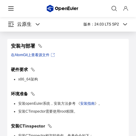
云原生
版本：
24.03 LTS SP2
安装与部署
在AtomGit上查看源文件
硬件要求
x86_64架构
环境准备
安装openEuler系统，安装方法参考 《
安装指南
》。
安装CTinspector需要使用root权限。
安装CTinspector
安装CTinspector框架软件包，参考命令如下：