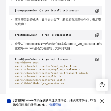
[root@openEuler ~]# yum install ctinspector
查看安装是否成功，参考命令如下，若回显有对应软件包，表示安
装成功：
[root@openEuler ~]# rpm -q ctinspector
查看CTinpsector框架包含的核心动态库libebpf_vm_executor.so与
主程序vm_test是否安装成功，文件列表如下：
[root@openEuler ~]# rpm -ql ctinspector
/usr/bin/vm_test
/usr/include/ctinspector/ebpf_vm_functions.h
/usr/include/ctinspector/ebpf_vm_simulator.h
/usr/include/ctinspector/ebpf_vm_transport_rdma.h
/usr/include/ctinspector/list.h
/usr/include/ctinspector/ub_list.h
/usr/lib64/libebpf_vm_executor.so
我们使用cookie来确保您的高速浏览体验。继续浏览本站，即表
示您同意我们使用cookie。
查看详情
上一篇
下一篇
CTinspector 介绍
使用方法