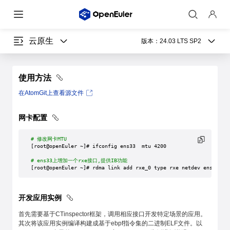
云原生
版本：
24.03 LTS SP2
使用方法
在AtomGit上查看源文件
网卡配置
# 修改网卡MTU
[root@openEuler ~]# ifconfig ens33  mtu 4200
# ens33上增加一个rxe接口,提供IB功能
[root@openEuler ~]# rdma link add rxe_0 type rxe netdev ens33
开发应用实例
首先需要基于CTinspector框架，调用相应接口开发特定场景的应用。
其次将该应用实例编译构建成基于ebpf指令集的二进制ELF文件。以