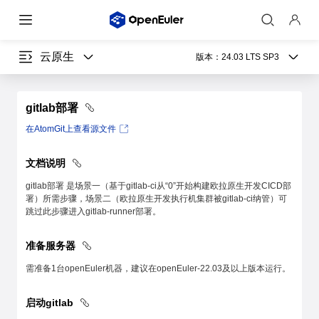
云原生
版本：
24.03 LTS SP3
gitlab部署
在AtomGit上查看源文件
文档说明
gitlab部署 是场景一（基于gitlab-ci从“0”开始构建欧拉原生开发CICD部
署）所需步骤，场景二（欧拉原生开发执行机集群被gitlab-ci纳管）可
跳过此步骤进入gitlab-runner部署。
准备服务器
需准备1台openEuler机器，建议在openEuler-22.03及以上版本运行。
启动gitlab