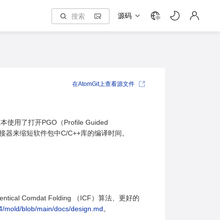
源码
中
在AtomGit上查看源文件
打开PGO（Profile Guided
Linker）链接器来缩短软件包中C/C++库的编译时间。
l Comdat Folding （ICF）算法、更好的
14/mold/blob/main/docs/design.md
。