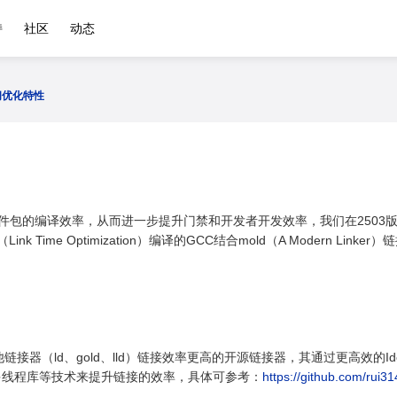
持
社区
动态
间优化特性
r软件包的编译效率，从而进一步提升门禁和开发者开发效率，我们在2503版本使用了
LTO（Link Time Optimization）编译的GCC结合mold（A Modern 
接器（ld、gold、lld）链接效率更高的开源链接器，其通过更高效的Identica
多线程库等技术来提升链接的效率，具体可参考：
https://github.com/rui3