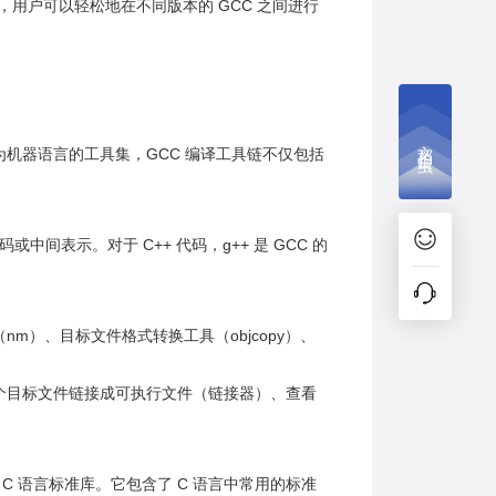
工具链，用户可以轻松地在不同版本的 GCC 之间进行
文档捉虫
为机器语言的工具集，GCC 编译工具链不仅包括
间表示。对于 C++ 代码，g++ 是 GCC 的
nm）、目标文件格式转换工具（objcopy）、
个目标文件链接成可执行文件（链接器）、查看
系统编写的 C 语言标准库。它包含了 C 语言中常用的标准