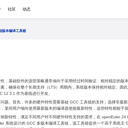
持
社区
动态
4副版本编译工具链
健性，基础软件的选型策略通常倾向于采用经过时间验证、相对稳定的版
，确保在整个长期支持（LTS）周期内，系统版本保持相对稳定。因此，当前 ope
 12.3.1 作为基线进行开发。
问题。首先，许多的硬件特性需要基础 GCC 工具链的支持，选择非最新
外，某些用户倾向使用最新版本的编译器使能最新特性，这些特性相较于
性，满足不同用户对不同硬件特性支持的需求，在 openEuler 24.09 版本推
Euler 系统设计的 GCC 多版本编译工具链，该工具链提供一个高于系统主 