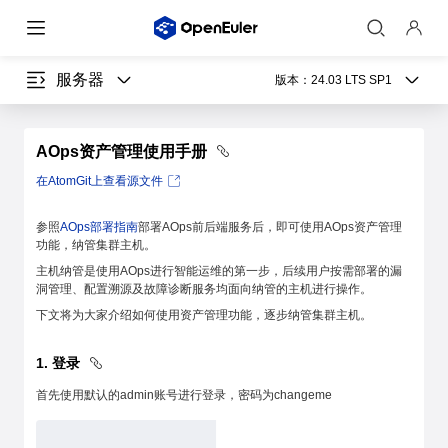
服务器
版本：
24.03 LTS SP1
AOps资产管理使用手册
在AtomGit上查看源文件
参照
AOps部署指南
部署AOps前后端服务后，即可使用AOps资产管理
功能，纳管集群主机。
主机纳管是使用AOps进行智能运维的第一步，后续用户按需部署的漏
洞管理、配置溯源及故障诊断服务均面向纳管的主机进行操作。
下文将为大家介绍如何使用资产管理功能，逐步纳管集群主机。
1. 登录
首先使用默认的admin账号进行登录，密码为changeme