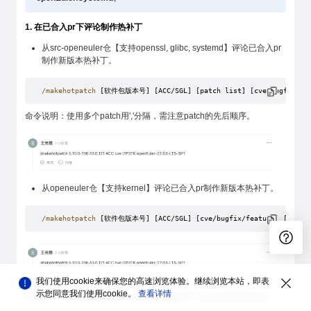
1. 在已合入pr下评论制作热补丁
从src-openeuler仓【支持openssl, glibc, systemd】评论已合入pr
制作新版本热补丁。
/makehotpatch
 [软件包版本号] [ACC/SGL] [patch list] [cve/bugfix/feat
命令说明：使用多个patch用','分隔，需注意patch的先后顺序。
从openeuler仓【支持kernel】评论已合入pr制作新版本热补丁。
/makehotpatch
 [软件包版本号] [ACC/SGL] [cve/bugfix/feature] [issue 
我们使用cookie来确保您的高速浏览体验。继续浏览本站，即表
示您同意我们使用cookie。
查看详情
评论后，门禁触发hotpatch_meta仓创建热补丁issue以及同步该pr。