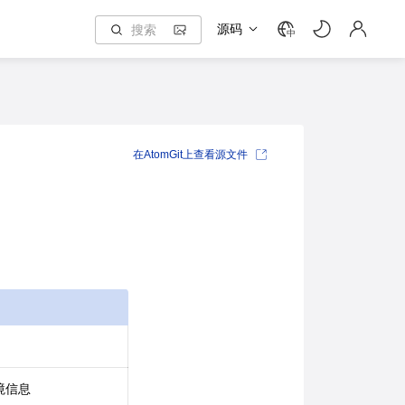
源码
中
在AtomGit上查看源文件
境信息