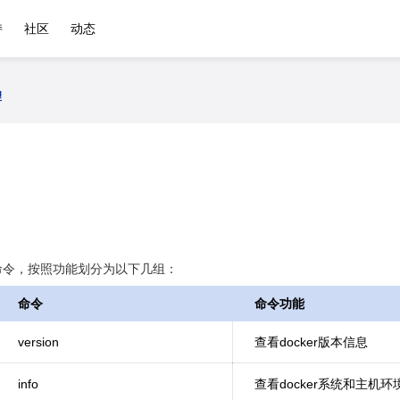
持
社区
动态
理
子命令，按照功能划分为以下几组：
命令
命令功能
version
查看docker版本信息
info
查看docker系统和主机环