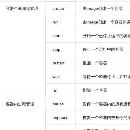
容器生命周期管理
create
由image创建一个容器
run
由image创建一个容器并
start
开始一个已停止运行的容
stop
停止一个运行中的容器
restart
重启一个容器
wait
等待一个容器停止，并打
rm
删除一个容器
容器内进程管理
pause
暂停一个容器内的所有进
unpause
恢复一个容器内被暂停的