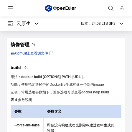
云原生
版本：
24.03 LTS SP2
镜像管理
在AtomGit上查看源文件
build
用法：
docker build [OPTIONS] PATH | URL | -
功能：使用指定路径中的Dockerfile生成构建一个新的image
选项：常用选项参数如下，更多选项可以查看docker help build
表 4
参数说明
参数
参数含义
--force-rm=false
即使没有构建成功也删除构建过程中生成的
容器