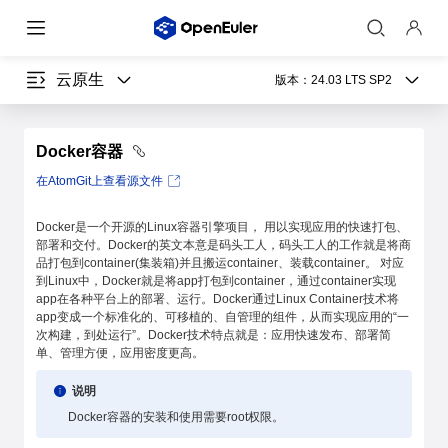
云原生
版本：
24.03 LTS SP2
Docker容器
在AtomGit上查看源文件
Docker是一个开源的Linux容器引擎项目， 用以实现应用的快速打包、
部署和交付。Docker的英文本意是码头工人，码头工人的工作就是将商
品打包到container(集装箱)并且搬运container、装载container。 对应
到Linux中，Docker就是将app打包到container，通过container实现
app在各种平台上的部署、运行。Docker通过Linux Container技术将
app变成一个标准化的、可移植的、自管理的组件，从而实现应用的“一
次构建，到处运行”。Docker技术特点就是：应用快速发布、部署简
单、管理方便，应用密度更高。
说明
Docker容器的安装和使用需要root权限。