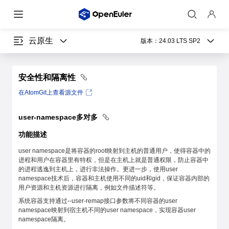
云原生
版本：
24.03 LTS SP2
安全性和隔离性
在AtomGit上查看源文件
user-namespace多对多
功能描述
user namespace是将容器的root映射到主机的普通用户，使得容器中的
进程和用户在容器里有特权，但是在主机上就是普通权限，防止容器中
的进程逃逸到主机上，进行非法操作。更进一步，使用user
namespace技术后，容器和主机使用不同的uid和gid，保证容器内部的
用户资源和主机资源进行隔离，例如文件描述符等。
系统容器支持通过--user-remap接口参数将不同容器的user
namespace映射到宿主机不同的user namespace，实现容器user
namespace隔离。