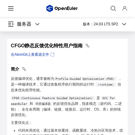
服务器
版本：
24.03 LTS SP2
CFGO静态反馈优化特性用户指南
在AtomGit上查看源文件
简介
反馈编译优化，通常被称为
，
Profile-Guided Optimization（PGO）
是一种编译技术，它通过收集程序执行期间的运行时
信
（runtime）
息来优化程序性能。
是
CFGO（Continuous Feature Guided Optimization）
GCC for
和
的反馈优化品牌，指多模态（源代码、二进
openEuler
毕昇编译器
制）、全生命周期（编译、链接、链接后、运行时、OS、库）的持续
反馈优化。
主要优化点：
代码布局优化：通过基本块重排、函数重排、冷热分区等技术，优