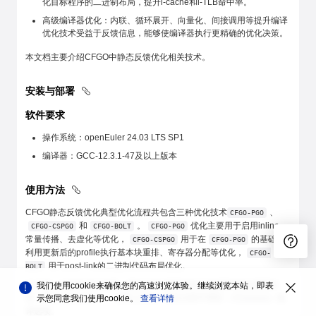
化目标程序的二进制布局，提升i-cache和i-TLB命中率。
高级编译器优化：内联、循环展开、向量化、间接调用等提升编译
优化技术受益于反馈信息，能够使编译器执行更精确的优化决策。
本文档主要介绍CFGO中静态反馈优化相关技术。
安装与部署
软件要求
操作系统：openEuler 24.03 LTS SP1
编译器：GCC-12.3.1-47及以上版本
使用方法
CFGO静态反馈优化典型优化流程共包含三种优化技术
、
CFGO-PGO
和
。
优化主要用于启用inline、
CFGO-CSPGO
CFGO-BOLT
CFGO-PGO
常量传播、去虚化等优化，
用于在
的基础上
CFGO-CSPGO
CFGO-PGO
利用更新后的profile执行基本块重排、寄存器分配等优化，
CFGO-
用于post-link的二进制代码布局优化。
BOLT
为了进一步提升优化效果，建议CFGO系列优化与链接时优化搭配使
我们使用cookie来确保您的高速浏览体验。继续浏览本站，即表
用，即在
、
优化过程中增加
编
示您同意我们使用cookie。
查看详情
CFGO-PGO
CFGO-CSPGO
-flto=auto
译选项。