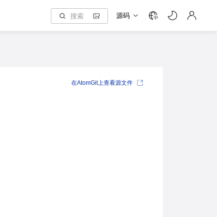
源码
中
在AtomGit上查看源文件