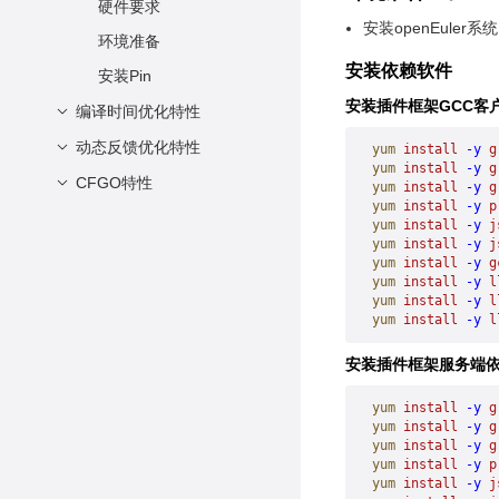
安装与部署
硬件要求
安装openEuler
使用方式
环境准备
安装依赖软件
scl工具
安装Pin
安装插件框架GCC客
使用约束
编译时间优化特性
动态反馈优化特性
优化技术原理
yum
 install
 -y
 g
yum
 install
 -y
 g
使能方式
CFGO特性
介绍
yum
 install
 -y
 g
yum
 install
 -y
 p
使能范围
软件架构说明
简介
yum
 install
 -y
 j
yum
 install
 -y
 j
依赖项
安装与部署
yum
 install
 -y
 g
yum
 install
 -y
 l
使用流程
使用方法
yum
 install
 -y
 l
约束限制
yum
 install
 -y
 l
兼容性说明
未来规划
安装插件框架服务端
yum
 install
 -y
 g
yum
 install
 -y
 g
yum
 install
 -y
 g
yum
 install
 -y
 p
yum
 install
 -y
 j