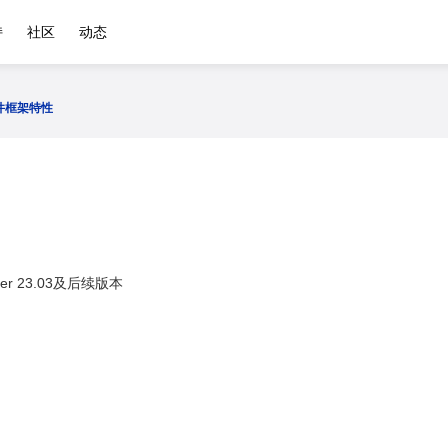
持
社区
动态
件框架特性
er 23.03及后续版本