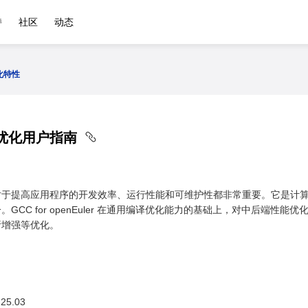
持
社区
动态
化特性
能优化用户指南
对于提高应用程序的开发效率、运行性能和可维护性都非常重要。它是计
GCC for openEuler 在通用编译优化能力的基础上，对中后端
析增强等优化。
25.03