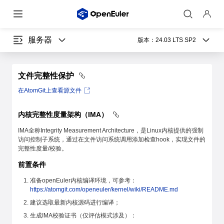
服务器
版本：
24.03 LTS SP2
文件完整性保护
在AtomGit上查看源文件
内核完整性度量架构（IMA）
IMA全称Integrity Measurement Architecture，是Linux内核提供的强制
访问控制子系统，通过在文件访问系统调用添加检查hook，实现文件的
完整性度量/校验。
前置条件
准备openEuler内核编译环境，可参考：
https://atomgit.com/openeuler/kernel/wiki/README.md
建议选取最新内核源码进行编译；
生成IMA校验证书（仅评估模式涉及）：