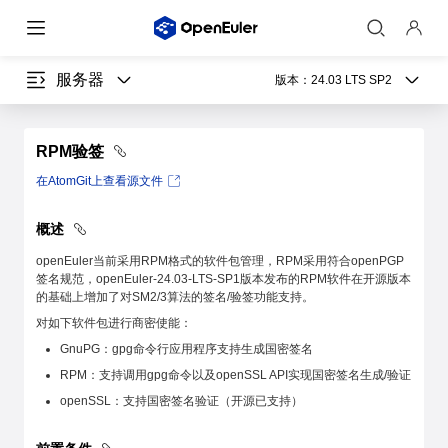
服务器
版本：
24.03 LTS SP2
RPM验签
在AtomGit上查看源文件
概述
openEuler当前采用RPM格式的软件包管理，RPM采用符合openPGP
签名规范，openEuler-24.03-LTS-SP1版本发布的RPM软件在开源版本
的基础上增加了对SM2/3算法的签名/验签功能支持。
对如下软件包进行商密使能：
GnuPG：gpg命令行应用程序支持生成国密签名
RPM：支持调用gpg命令以及openSSL API实现国密签名生成/验证
openSSL：支持国密签名验证（开源已支持）