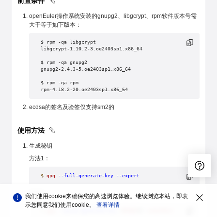
前置条件
openEuler操作系统安装的gnupg2、libgcrypt、rpm软件版本号需
大于等于如下版本：
$ rpm -qa libgcrypt
libgcrypt-1.10.2-3.oe2403sp1.x86_64
$ rpm -qa gnupg2
gnupg2-2.4.3-5.oe2403sp1.x86_64
$ rpm -qa rpm
rpm-4.18.2-20.oe2403sp1.x86_64
ecdsa的签名及验签仅支持sm2的
使用方法
生成秘钥
方法1：
$
 gpg
 --full-generate-key
 --expert
方法2：
我们使用cookie来确保您的高速浏览体验。继续浏览本站，即表
示您同意我们使用cookie。
查看详情
$
 gpg
 --quick-generate-key
 <
密钥标
识> 
sm2p256v1