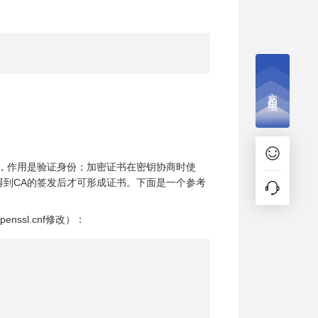
文档捉虫
用，作用是验证身份；加密证书在密钥协商时使
请求文件得到CA的签发后才可形成证书。下面是一个参考
nssl.cnf修改）：