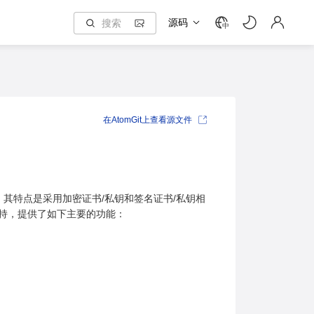
源码
中
在AtomGit上查看源文件
协议，其特点是采用加密证书/私钥和签名证书/私钥相
的支持，提供了如下主要的功能：