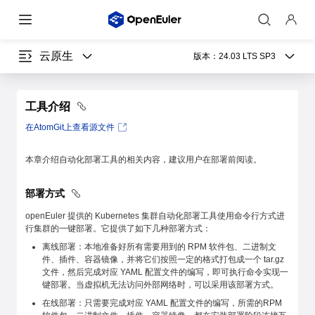
云原生
版本：
24.03 LTS SP3
工具介绍
在AtomGit上查看源文件
本章介绍自动化部署工具的相关内容，建议用户在部署前阅读。
部署方式
openEuler 提供的 Kubernetes 集群自动化部署工具使用命令行方式进
行集群的一键部署。它提供了如下几种部署方式：
离线部署：本地准备好所有需要用到的 RPM 软件包、二进制文
件、插件、容器镜像，并将它们按照一定的格式打包成一个 tar.gz
文件，然后完成对应 YAML 配置文件的编写，即可执行命令实现一
键部署。当虚拟机无法访问外部网络时，可以采用该部署方式。
在线部署：只需要完成对应 YAML 配置文件的编写，所需的RPM