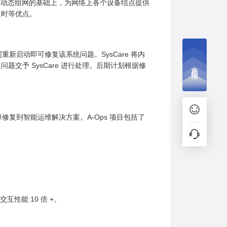
总线动态组网的基础上，为网络上各个设备结点提供
延时等优点。
新启动即可修复该系统问题。SysCare 将内
文档捉虫
交予 SysCare 进行处理。后期计划根据修
修复到智能运维解决方案。A-Ops 项目包括了
。
互性能 10 倍 +。