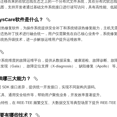
H 社区迁移而来的在软总线生态之上的一个分布式文件系统，其在分布式软
视图，支持开发者通过基础文件系统接口进行读写访问，具有高性能、低
的SysCare软件是什么？
系统级热修复软件，为操作系统提供安全补丁和系统错误热修复能力，主机无需重
态热补丁技术进行融合统一，用户仅需聚焦在自己核心业务中，系统修复问题
系统热升级技术，进一步解放运维用户提升运维效率。
于操作系统维度的故障运维平台，提供从数据采集、健康巡检、故障诊断、故障
（Gala）、故障定位支撑（X-diagnosis）、缺陷修复（Apollo） 等
要提供哪三大能力？
 SDK 接口差异，提供统一开发接口，实现不同架构共源码。
工具、通用安全组件等，帮助用户聚焦业务，开发效率显著提升。
性，在 REE-TEE 频繁交互、大数据交互等典型场景下提升 REE-TEE 交
安全主要有哪些技术？