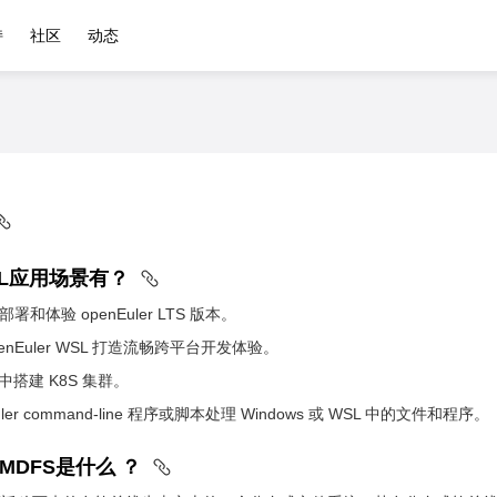
持
社区
动态
WSL应用场景有？
部署和体验 openEuler LTS 版本。
 openEuler WSL 打造流畅跨平台开发体验。
SL 中搭建 K8S 集群。
ler command-line 程序或脚本处理 Windows 或 WSL 中的文件和程序。
的HMDFS是什么 ？