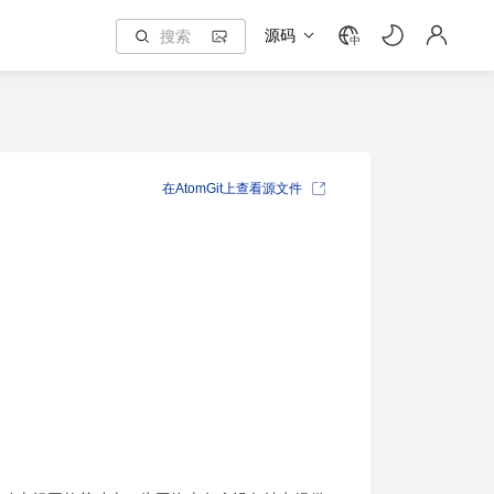
源码
中
在AtomGit上查看源文件