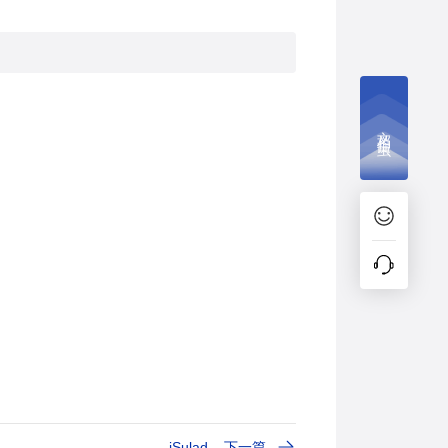
文档捉虫
iSulad
下一篇