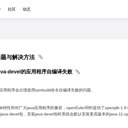
持
社区
动态
问题与解决方法
ava-devel的应用程序自编译失败
el的应用程序会出现使用rpmbuild命令自编译失败的问题。
k特性和对广大java应用程序的兼容，openEuler同时提供了openjdk-1.8.
va-devel包，安装java-devel包时系统会默认安装更高版本的java-1