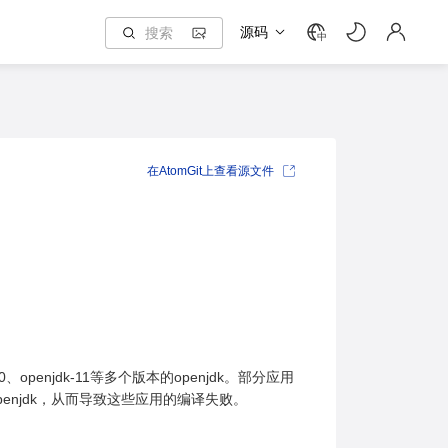
源码
中
在AtomGit上查看源文件
0、openjdk-11等多个版本的openjdk。部分应用
1-openjdk，从而导致这些应用的编译失败。