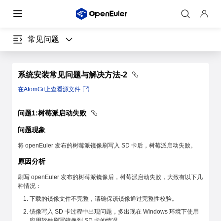
常见问题
系统安装常见问题与解决方法-2
在AtomGit上查看源文件
问题1:树莓派启动失败
问题现象
将 openEuler 发布的树莓派镜像刷写入 SD 卡后，树莓派启动失败。
原因分析
刷写 openEuler 发布的树莓派镜像后，树莓派启动失败，大致有以下几
种情况：
下载的镜像文件不完整，请确保该镜像通过完整性校验。
镜像写入 SD 卡过程中出现问题，多出现在 Windows 环境下使用
应用软件刷写镜像到 SD 卡的情况。