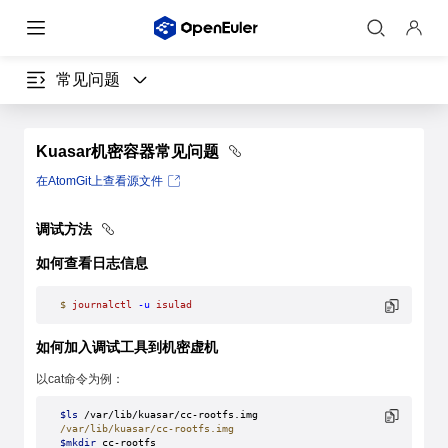
常见问题
Kuasar机密容器常见问题
在AtomGit上查看源文件
调试方法
如何查看日志信息
$
 journalctl
 -u
 isulad
如何加入调试工具到机密虚机
以cat命令为例：
$ls
 /var/lib/kuasar/cc-rootfs.img
/var/lib/kuasar/cc-rootfs.img
$mkdir
 cc-rootfs