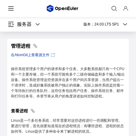
服务器
版本：
24.03 LTS SP1
管理进程
在AtomGit上查看源文件
操作系统管理多个用户的请求和多个任务。大多数系统都只有一个CPU
和一个主要存储，但一个系统可能有多个二级存储磁盘和多个输入/输出
设备。操作系统管理这些资源并在多个用户间共享资源，当用户提出一
个请求时，造成好像系统被用户独占的假象。实际上操作系统监控着一
个等待执行的任务队列，这些任务包括用户任务、操作系统任务、邮件
和打印任务等。本章节将从用户的角度讲述如何控制进程。
查看进程
Linux是一个多任务系统，经常需要对这些进程进行一些调配和管理。
要进行管理，首先就要知道现在的进程情况：有哪些进程、进程的状态
如何等。Linux提供了多种命令来了解进程的状况。