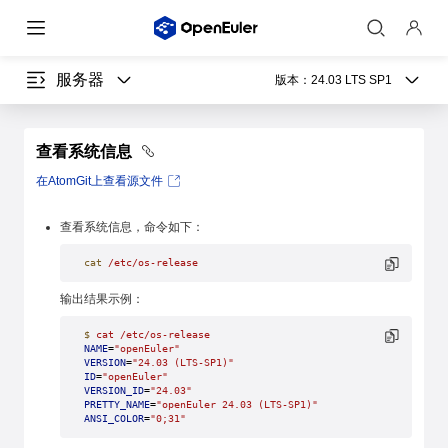
服务器
版本：
24.03 LTS SP1
查看系统信息
在AtomGit上查看源文件
查看系统信息，命令如下：
cat
 /etc/os-release
输出结果示例：
$
 cat
 /etc/os-release
NAME
=
"openEuler"
VERSION
=
"24.03 (LTS-SP1)"
ID
=
"openEuler"
VERSION_ID
=
"24.03"
PRETTY_NAME
=
"openEuler 24.03 (LTS-SP1)"
ANSI_COLOR
=
"0;31"