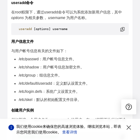
useradd命令
在root权限下，通过useradd命令可以为系统添加新用户信息，其中
options
为相关参数，
username
为用户名称。
useradd
 [options] username
用户信息文件
与用户帐号信息有关的文件如下：
/etc/passwd：用户帐号信息文件。
/etc/shadow：用户帐号信息加密文件。
/etc/group：组信息文件。
/etc/default/useradd：定义默认设置文件。
/etc/login.defs：系统广义设置文件。
/etc/skel：默认的初始配置文件目录。
创建用户实例
例如新建一个用户名为userexample的用户，在root权限下执行如下命
令：
我们使用cookie来确保您的高速浏览体验。继续浏览本站，即表
示您同意我们使用cookie。
查看详情
# useradd userexample