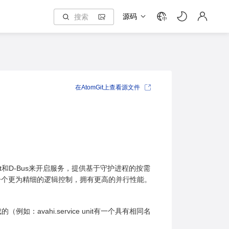
源码
中
在AtomGit上查看源文件
cket和D-Bus来开启服务，提供基于守护进程的按需
一个更为精细的逻辑控制，拥有更高的并行性能。
如：avahi.service unit有一个具有相同名