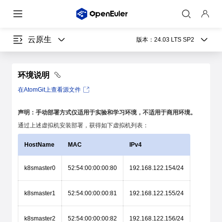
云原生
版本：
24.03 LTS SP2
环境说明
在AtomGit上查看源文件
声明：手动部署方式仅适用于实验和学习环境，不适用于商用环境。
通过上述虚拟机安装部署，获得如下虚拟机列表：
HostName
MAC
IPv4
k8smaster0
52:54:00:00:00:80
192.168.122.154/24
k8smaster1
52:54:00:00:00:81
192.168.122.155/24
k8smaster2
52:54:00:00:00:82
192.168.122.156/24