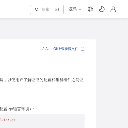
源码
中
在AtomGit上查看源文件
工具，以便用户了解证书的配置和集群组件之间证
置 go语言环境）:
0.tar.gz