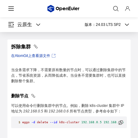
云原生
版本：
24.03 LTS SP2
拆除集群
在AtomGit上查看源文件
当业务需求下降，不需要原有数量的节点时，可以通过删除集群中的节
点，节省系统资源，从而降低成本。当业务不需要集群时，也可以直接
删除整个集群。
删除节点
可以使用命令行删除集群中的节点。例如，删除 k8s-cluster 集群中 IP
地址为
192.168.0.5
和
192.168.0.6
所有节点类型，参考命令如下：
$
 eggo
 -d
 delete
 --id
 k8s-cluster
 192.168.0.5
 192.168.0.6