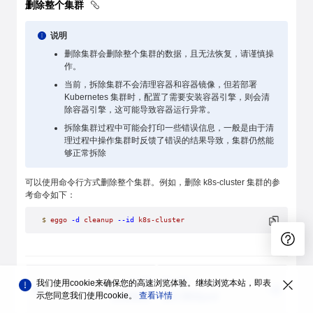
删除整个集群
说明
删除集群会删除整个集群的数据，且无法恢复，请谨慎操
作。
当前，拆除集群不会清理容器和容器镜像，但若部署
Kubernetes 集群时，配置了需要安装容器引擎，则会清
除容器引擎，这可能导致容器运行异常。
拆除集群过程中可能会打印一些错误信息，一般是由于清
理过程中操作集群时反馈了错误的结果导致，集群仍然能
够正常拆除
可以使用命令行方式删除整个集群。例如，删除 k8s-cluster 集群的参
考命令如下：
$
 eggo
 -d
 cleanup
 --id
 k8s-cluster
上一篇
下一篇
我们使用cookie来确保您的高速浏览体验。继续浏览本站，即表
示您同意我们使用cookie。
部署集群
查看详情
运行测试pod