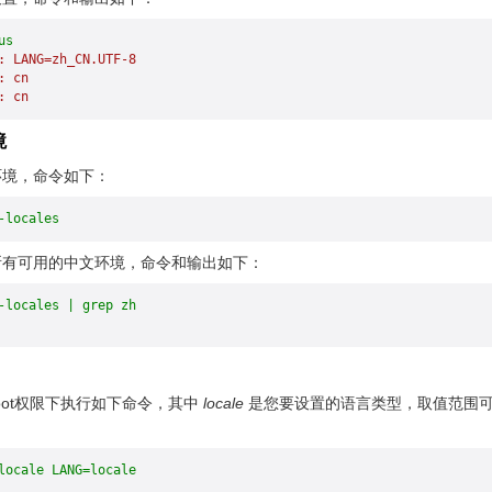
us
:
 LANG=zh_CN.UTF-8
:
 cn
:
 cn
境
环境，命令如下：
-locales
所有可用的中文环境，命令和输出如下：
-locales | grep zh
oot权限下执行如下命令，其中
locale
是您要设置的语言类型，取值范围
locale LANG=locale