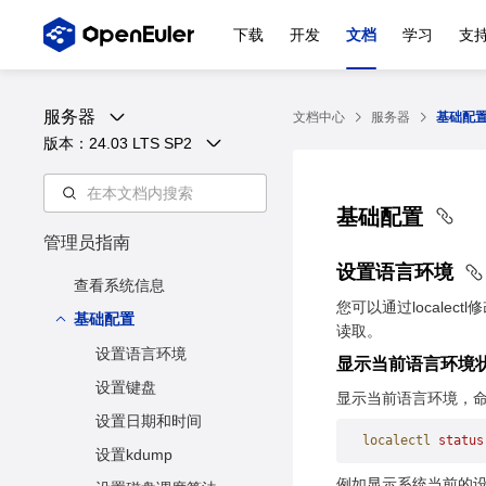
下载
开发
文档
学习
支
服务器
文档中心
服务器
基础配
版本：
24.03 LTS SP2
基础配置
管理员指南
设置语言环境
查看系统信息
您可以通过localec
基础配置
读取。
设置语言环境
显示当前语言环境
设置键盘
显示当前语言环境，
设置日期和时间
localectl
 status
设置kdump
例如显示系统当前的