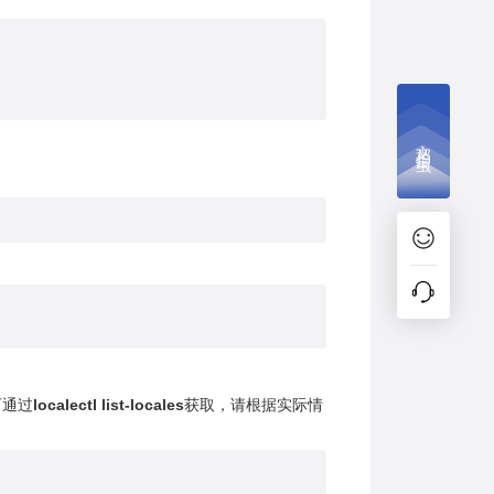
文档捉虫
可通过
localectl list-locales
获取，请根据实际情