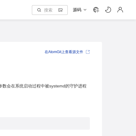
源码
中
在AtomGit上查看源文件
。这些参数会在系统启动过程中被systemd的守护进程