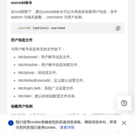
useradd命令
在root权限下，通过useradd命令可以为系统添加新用户信息，其中
options
为相关参数，
username
为用户名称。
useradd
 [options] username
用户信息文件
与用户账号信息有关的文件如下：
/etc/passwd：用户账号信息文件。
/etc/shadow：用户账号信息加密文件。
/etc/group：组信息文件。
/etc/default/useradd：定义默认设置文件。
/etc/login.defs：系统广义设置文件。
/etc/skel：默认的初始配置文件目录。
创建用户实例
例如新建一个用户名为userexample的用户，在root权限下执行如下命
令：
我们使用cookie来确保您的高速浏览体验。继续浏览本站，即表
示您同意我们使用cookie。
查看详情
# useradd userexample