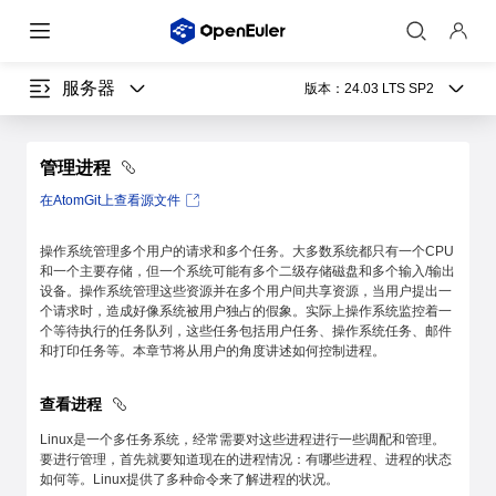
服务器
版本：
24.03 LTS SP2
管理进程
在AtomGit上查看源文件
操作系统管理多个用户的请求和多个任务。大多数系统都只有一个CPU
和一个主要存储，但一个系统可能有多个二级存储磁盘和多个输入/输出
设备。操作系统管理这些资源并在多个用户间共享资源，当用户提出一
个请求时，造成好像系统被用户独占的假象。实际上操作系统监控着一
个等待执行的任务队列，这些任务包括用户任务、操作系统任务、邮件
和打印任务等。本章节将从用户的角度讲述如何控制进程。
查看进程
Linux是一个多任务系统，经常需要对这些进程进行一些调配和管理。
要进行管理，首先就要知道现在的进程情况：有哪些进程、进程的状态
如何等。Linux提供了多种命令来了解进程的状况。