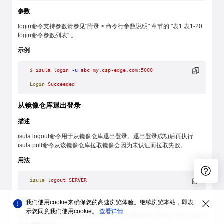
参数
login命令支持参数请参见"附录 > 命令行参数说明" 章节的 "表1 表1-20
login命令参数列表" 。
示例
$
 isula
 login
 -u
 abc
 my.csp-edge.com:5000
Login
 Succeeded
从镜像仓库退出登录
描述
isula logout命令用于从镜像仓库退出登录。退出登录成功后再执行
isula pull命令从该镜像仓库拉取镜像会因为未认证而拉取失败。
用法
isula
 logout
 SERVER
参数
我们使用cookie来确保您的高速浏览体验。继续浏览本站，即表
示您同意我们使用cookie。
查看详情
logout命令支持参数请参见"附录 > 命令行参数说明" 章节的 "表2 logout