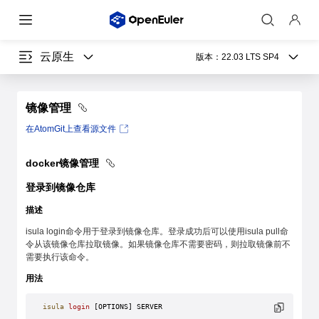
云原生
版本：
22.03 LTS SP4
镜像管理
在AtomGit上查看源文件
docker镜像管理
登录到镜像仓库
描述
isula login命令用于登录到镜像仓库。登录成功后可以使用isula pull命
令从该镜像仓库拉取镜像。如果镜像仓库不需要密码，则拉取镜像前不
需要执行该命令。
用法
isula
 login
 [OPTIONS] SERVER