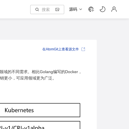
源码
中
在AtomGit上查看源文件
域的不同需求。相比Golang编写的Docker，
开销更小，可应用领域更为广泛。