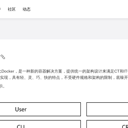
持
社区
动态
相比Docker，是一种新的容器解决方案，提供统一的架构设计来满足CT和IT领
++实现，具有轻、灵、巧、快的特点，不受硬件规格和架构的限制，底噪
示。