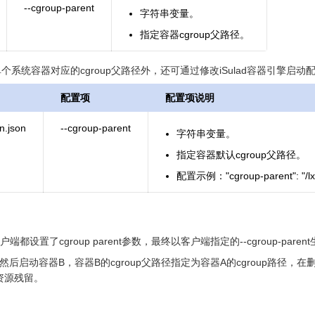
--cgroup-parent
字符串变量。
指定容器cgroup父路径。
系统容器对应的cgroup父路径外，还可通过修改iSulad容器引擎启动配
配置项
配置项说明
n.json
--cgroup-parent
字符串变量。
指定容器默认cgroup父路径。
配置示例："cgroup-parent": "/lx
端都设置了cgroup parent参数，最终以客户端指定的--cgroup-paren
然后启动容器B，容器B的cgroup父路径指定为容器A的cgroup路径
p资源残留。