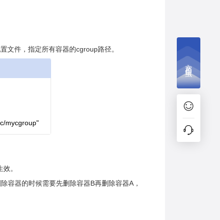
置文件，指定所有容器的cgroup路径。
文档捉虫
c/mycgroup"
t生效。
，在删除容器的时候需要先删除容器B再删除容器A，