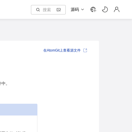
源码
中
在AtomGit上查看源文件
文件中。