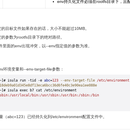
env持久化文件必须在rootfs目录下，
t-file指定的目标文件如果存在的话，大小不能超过10MB。
file指定的参数为rootfs目录下的绝对路径。
文件里面的env出现冲突，以--env指定值的参数为准。
变量和--env-target-file参数：
~]# isula run -tid -e 
abc
=
123
 --env-target-file
 /etc/environment
18deb9a01d345e8df13eca6bcc36d6fe40c3e90ea1ee088e
~]# isula exec b7 cat /etc/environment
sbin:/usr/local/bin:/usr/sbin:/usr/bin:/sbin:/bin
abc=123）已经持久化到/etc/environment配置文件中。