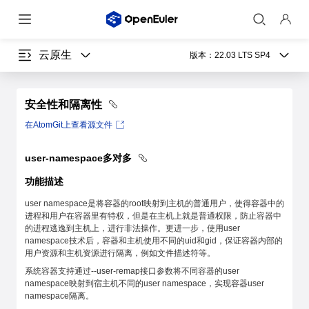
云原生
版本：
22.03 LTS SP4
安全性和隔离性
在AtomGit上查看源文件
user-namespace多对多
功能描述
user namespace是将容器的root映射到主机的普通用户，使得容器中的
进程和用户在容器里有特权，但是在主机上就是普通权限，防止容器中
的进程逃逸到主机上，进行非法操作。更进一步，使用user
namespace技术后，容器和主机使用不同的uid和gid，保证容器内部的
用户资源和主机资源进行隔离，例如文件描述符等。
系统容器支持通过--user-remap接口参数将不同容器的user
namespace映射到宿主机不同的user namespace，实现容器user
namespace隔离。