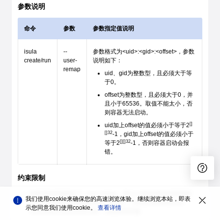
参数说明
命令
参数
参数指定值说明
isula
--
参数格式为<uid>:<gid>:<offset>，参数
create/run
user-
说明如下：
remap
uid、gid为整数型，且必须大于等
于0。
offset为整数型，且必须大于0，并
且小于65536。取值不能太小，否
则容器无法启动。
uid加上offset的值必须小于等于2
32
-1，gid加上offset的值必须小于
32
等于2
-1，否则容器启动会报
错。
约束限制
如果系统容器指定了--user-remap，那么rootfs目录必须能够被--
我们使用cookie来确保您的高速浏览体验。继续浏览本站，即表
user-remap指定的uid/gid用户所访问，否则会导致容器user
示您同意我们使用cookie。
查看详情
namespace无法访问rootfs，容器启动失败。