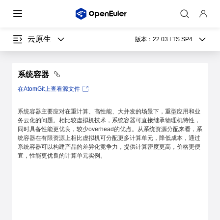
云原生
版本：
22.03 LTS SP4
系统容器
在AtomGit上查看源文件
系统容器主要应对在重计算、高性能、大并发的场景下，重型应用和业
务云化的问题。相比较虚拟机技术，系统容器可直接继承物理机特性，
同时具备性能更优良，较少overhead的优点。从系统资源分配来看，系
统容器在有限资源上相比虚拟机可分配更多计算单元，降低成本，通过
系统容器可以构建产品的差异化竞争力，提供计算密度更高，价格更便
宜，性能更优良的计算单元实例。