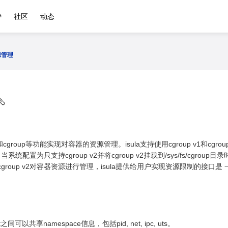
持
社区
动态
源管理
和cgroup等功能实现对容器的资源管理。isula支持使用cgroup v1和cgro
配置为只支持cgroup v2并将cgroup v2挂载到/sys/fs/cgroup目录
使用cgroup v2对容器资源进行管理，isula提供给用户实现资源限制的接口是
可以共享namespace信息，包括pid, net, ipc, uts。