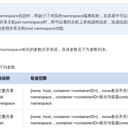
amespace信息时，即缺少了对应的namespace隔离机制，在容器中
host共享主机pid namespace时，即可以看到主机上其他进程信息，造成
用共享主机host namespace功能。
run时使用namespace相关的参数共享资源，具体参数见下方参数列表。
指定下列参数。
数说明
取值范围
定要共享
[none, host, container:<containerID>]，none
id
namespace，container:<containerID>表示与容器co
mespace
namespace
定要共享
[none, host, container:<containerID>]，none
et
namespace，container:<containerID>表示与容器co