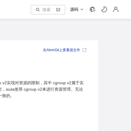
源码
中
在AtomGit上查看源文件
up v2实现对资源的限制，其中 cgroup v2属于实
时，isula使用 cgroup v2来进行资源管理。无论
 一致的。