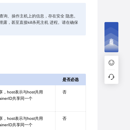
可以查询、操作主机上的信息，存在安全 隐患。
信息泄露，甚至直接kill杀死主机 进程。请在确保
文档捉虫
是否必选
表示不共享，host表示与host共用
否
ntainerID共享同一个
表示不共享，host表示与host共用
否
ntainerID共享同一个