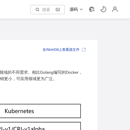
源码
中
在AtomGit上查看源文件
域的不同需求。相比Golang编写的Docker，
开销更小，可应用领域更为广泛。