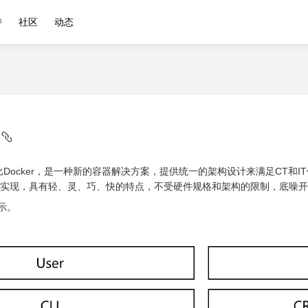
持
社区
动态
相比Docker，是一种新的容器解决方案，提供统一的架构设计来满足CT和IT领
++实现，具有轻、灵、巧、快的特点，不受硬件规格和架构的限制，底噪
示。